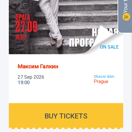
shopping_cart
ON SALE
Максим Галкин
27 Sep 2026
Obecní dům
Prague
19:00
BUY TICKETS