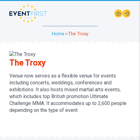
shopping_basket
login
Home
The Troxy
double_arrow
The Troxy
Venue now serves as a flexible venue for events
including concerts, weddings, conferences and
exhibitions. It also hosts mixed martial arts events,
which includes top British promotion Ultimate
Challenge MMA. It accommodates up to 2,600 people
depending on the type of event.