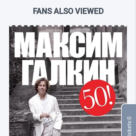
FANS ALSO VIEWED
0
Your tickets: