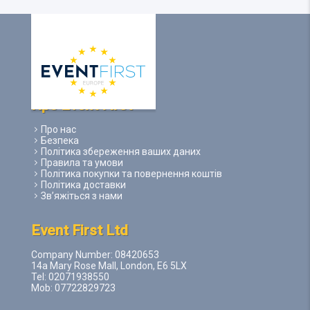
Про Event First
Про нас
Безпека
Політика збереження ваших даних
Правила та умови
Політика покупки та повернення коштів
Політика доставки
Зв’яжіться з нами
Event First Ltd
Company Number: 08420653
14a Mary Rose Mall, London, E6 5LX
Tel: 02071938550
Mob: 07722829723