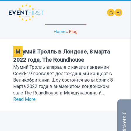
shopping_basket
login
Home
Blog
double_arrow
Мумий Тролль в Лондоне, 8 марта
2022 года, The Roundhouse
Мумий Тролль впервые с начала пандемии
Covid-19 проведет долгожданный концерт в
Великобритании. Шоу состоится во вторник 8
марта 2022 года в знаменитом лондонском
зале The Roundhouse в Международный...
Read More
0
Your tickets: