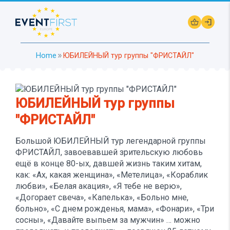
shopping_basket
login
Home
ЮБИЛЕЙНЫЙ тур группы "ФРИСТАЙЛ"
double_arrow
ЮБИЛЕЙНЫЙ тур группы
"ФРИСТАЙЛ"
Большой ЮБИЛЕЙНЫЙ тур легендарной группы
ФРИСТАЙЛ, завоевавшей зрительскую любовь
ещё в конце 80-ых, давшей жизнь таким хитам,
как: «Ах, какая женщина», «Метелица», «Кораблик
любви», «Белая акация», «Я тебе не верю»,
«Догорает свеча», «Капелька», «Больно мне,
больно», «С днем рожденья, мама», «Фонари», «Три
сосны», «Давайте выпьем за мужчин» … можно