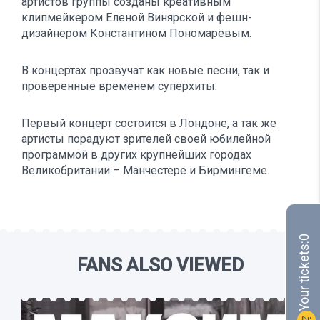
артистов группы созданы креативным
клипмейкером Еленой Винярской и фешн-
дизайнером Константином Пономарёвым.
В концертах прозвучат как новые песни, так и
проверенные временем суперхиты.
Первый концерт состоится в Лондоне, а так же
артисты порадуют зрителей своей юбилейной
программой в других крупнейших городах
Великобритании – Манчестерe и Бирмингемe.
0
Your tickets:
FANS ALSO VIEWED