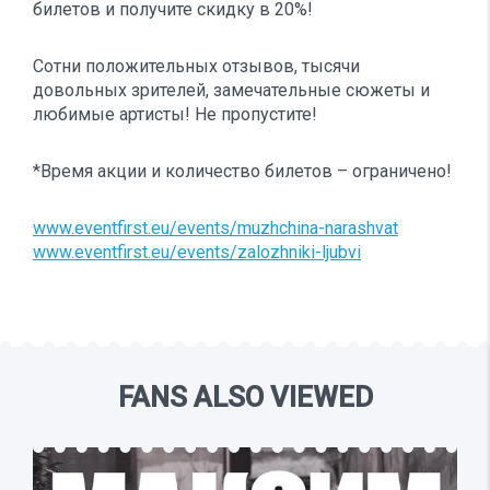
билетов и получите скидку в 20%!
Сотни положительных отзывов, тысячи
довольных зрителей, замечательные сюжеты и
любимые артисты! Не пропустите!
*Время акции и количество билетов – ограничено!
www.eventfirst.eu/events/muzhchina-narashvat
www.eventfirst.eu/events/zalozhniki-ljubvi
FANS ALSO VIEWED