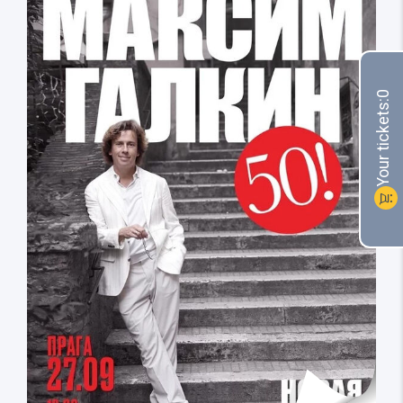
0
Your tickets:
shopping_cart