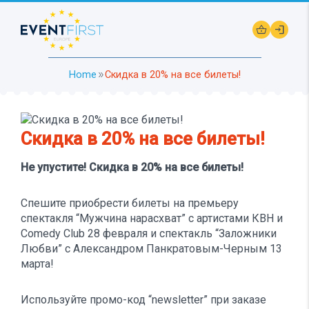
shopping_basket
login
Home
Скидка в 20% на все билеты!
double_arrow
Скидка в 20% на все билеты!
Не упустите! Скидка в 20% на все билеты!
Спешите приобрести билеты на премьеру
спектакля “Мужчина нарасхват” с артистами КВН и
Comedy Club 28 февраля и спектакль “Заложники
Любви” с Александром Панкратовым-Черным 13
марта!
Используйте промо-код “newsletter” при заказе