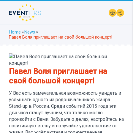
shopping_basket
login
Home
News
double_arrow
double_arrow
Павел Воля приглашает на свой большой концерт!
Павел Воля приглашает на
свой большой концерт!
У Вас есть замечательная возможность увидеть и
услышать одного из родоначальников жанра
Stand-up в России. Среди событий 2015 года эти
два часа станут лучшим, что только могло
произойти с Вами. Забудьте о делах, настройтесь на
позитивную волну и получайте удовольствие от
жизни. Вас ждёт уютная и торжественная