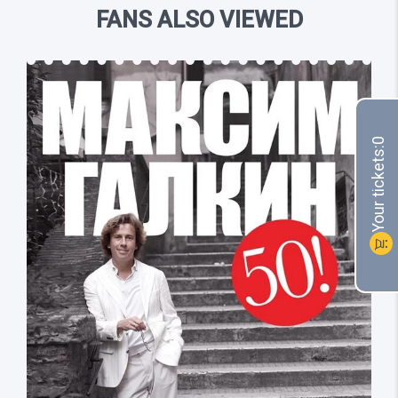
FANS ALSO VIEWED
0
Your tickets:
shopping_cart