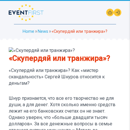
shopping_basket
login
Home
News
«Скупердяй или транжира»?
double_arrow
double_arrow
«Скупердяй или транжира»?
«Скупердяй или транжира»? Как «мистер
скандальность» Сергей Шнуров относится к
деньгам?
Шнур признается, что все его творчество не для
души, а для денег. Хотя сколько именно средств
лежит на его банковских счетах он не знает.
Однако уверен, что «больше двадцати тысяч
долларов». За все денежные вопросы в семье