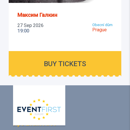
Максим Галкин
27 Sep 2026
Obecní dům
Prague
19:00
BUY TICKETS
Про Event First