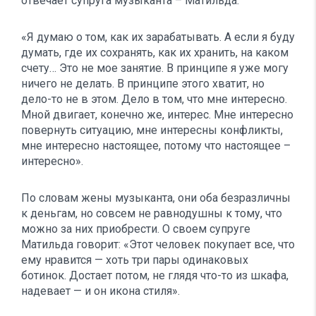
отвечает супруга музыканта – Матильда.
«Я думаю о том, как их зарабатывать. А если я буду
думать, где их сохранять, как их хранить, на каком
счету… Это не мое занятие. В принципе я уже могу
ничего не делать. В принципе этого хватит, но
дело-то не в этом. Дело в том, что мне интересно.
Мной двигает, конечно же, интерес. Мне интересно
повернуть ситуацию, мне интересны конфликты,
мне интересно настоящее, потому что настоящее –
интересно».
По словам жены музыканта, они оба безразличны
к деньгам, но совсем не равнодушны к тому, что
можно за них приобрести. О своем супруге
Матильда говорит: «Этот человек покупает все, что
ему нравится — хоть три пары одинаковых
ботинок. Достает потом, не глядя что-то из шкафа,
надевает — и он икона стиля».