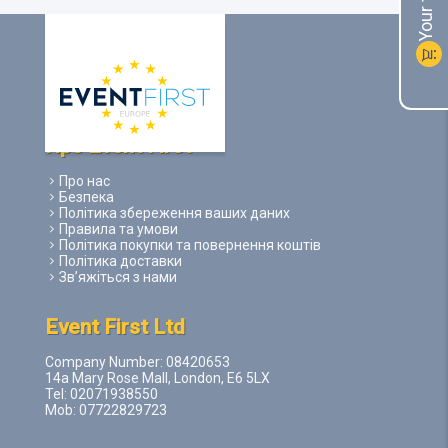
shopping_cart
Про Event First
Про нас
Безпека
Політика збереження ваших даних
Правила та умови
Політика покупки та повернення коштів
Політика доставки
Зв’яжіться з нами
Event First Ltd
Company Number: 08420653
14a Mary Rose Mall, London, E6 5LX
Tel: 02071938550
Mob: 07722829723