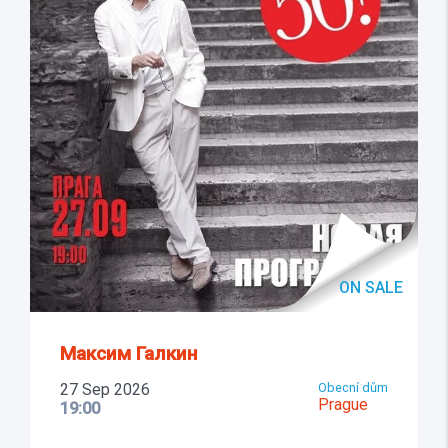
ON SALE
Максим Галкин
27 Sep 2026
Obecní dům
Prague
19:00