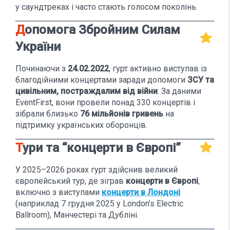
у саундтреках і часто стають голосом поколінь.
Допомога Збройним Силам
України
Починаючи з
24.02.2022
, гурт активно виступав із
благодійними концертами заради допомоги
ЗСУ та
цивільним, постраждалим від війни
. За даними
EventFirst, вони провели понад 330 концертів і
зібрали близько
76 мільйонів гривень
на
підтримку українських оборонців.
Тури та “концерти в Європі”
У 2025–2026 роках гурт здійснив великий
європейський тур, де зіграв
концерти в Європі
,
включно з виступами
концерти в Лондоні
(наприклад 7 грудня 2025 у London’s Electric
Ballroom), Манчестері та Дубліні.