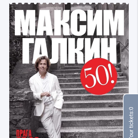
0
Your tickets: