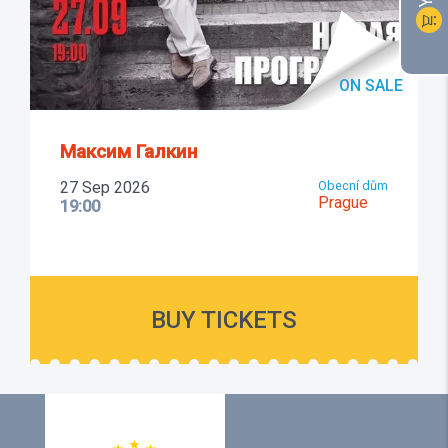
shopping_cart
ON SALE
Максим Галкин
27 Sep 2026
Obecní dům
Prague
19:00
BUY TICKETS